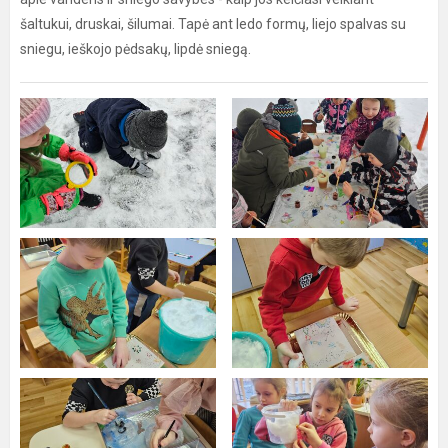
šaltukui, druskai, šilumai. Tapė ant ledo formų, liejo spalvas su
sniegu, ieškojo pėdsakų, lipdė sniegą.