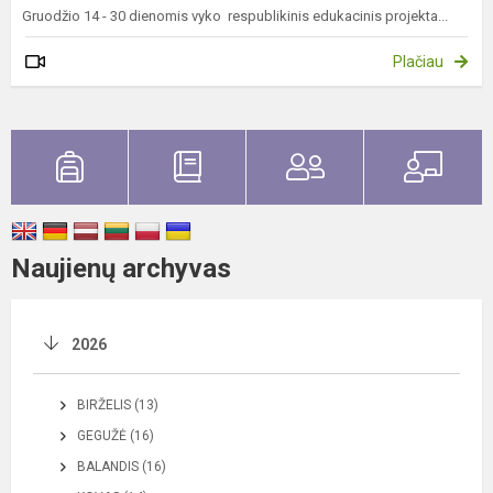
Gruodžio 14 - 30 dienomis vyko respublikinis edukacinis projekta...
Plačiau
Naujienų archyvas
2026
BIRŽELIS (13)
GEGUŽĖ (16)
BALANDIS (16)