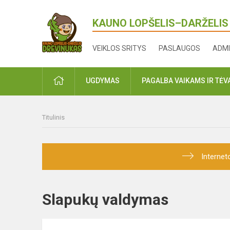
KAUNO LOPŠELIS–DARŽELIS
VEIKLOS SRITYS
PASLAUGOS
ADMI
PRADŽIA
UGDYMAS
PAGALBA VAIKAMS IR TĖ
Titulinis
Internet
Slapukų valdymas