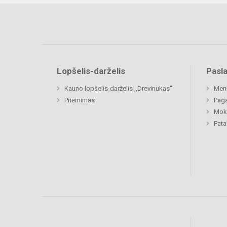
Lopšelis-darželis
Pasl
Kauno lopšelis-darželis ,,Drevinukas"
Men
Priėmimas
Paga
Moki
Pat