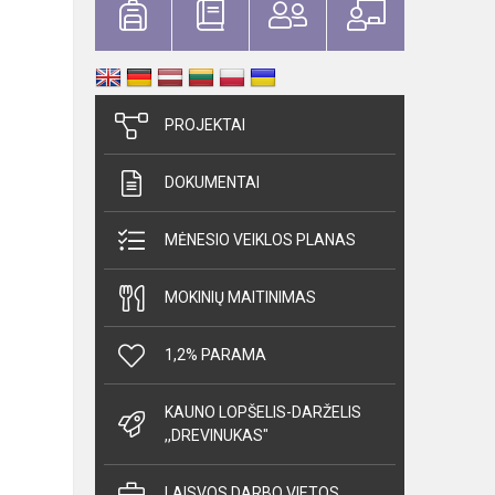
PROJEKTAI
DOKUMENTAI
MĖNESIO VEIKLOS PLANAS
MOKINIŲ MAITINIMAS
1,2% PARAMA
KAUNO LOPŠELIS-DARŽELIS
,,DREVINUKAS"
LAISVOS DARBO VIETOS