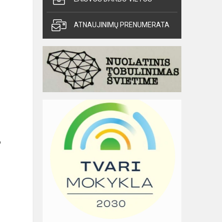
ATNAUJINIMŲ PRENUMERATA
o