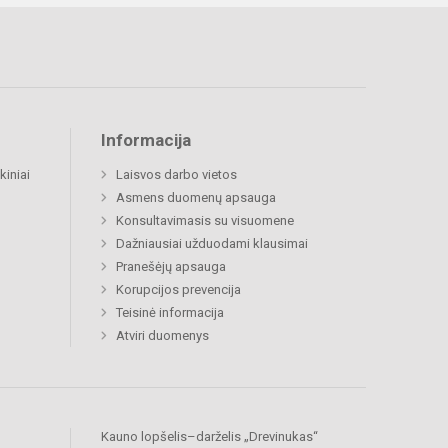
Informacija
kiniai
Laisvos darbo vietos
Asmens duomenų apsauga
Konsultavimasis su visuomene
Dažniausiai užduodami klausimai
Pranešėjų apsauga
Korupcijos prevencija
Teisinė informacija
Atviri duomenys
Kauno lopšelis–darželis „Drevinukas“