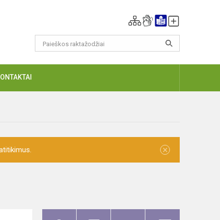
KONTAKTAI
×
titikimus.