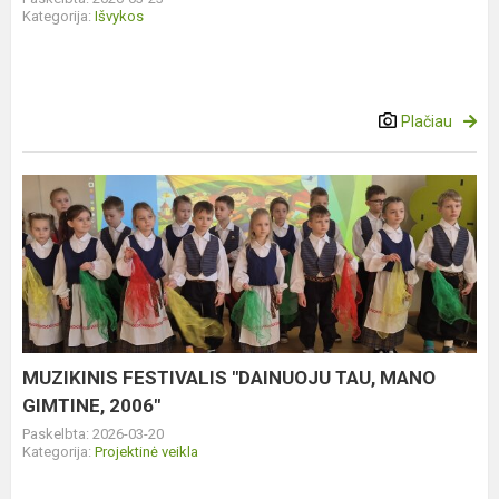
Kategorija:
Išvykos
Plačiau
MUZIKINIS
FESTIVALIS
"DAINUOJU
TAU,
MANO
GIMTINE,
2006"
MUZIKINIS FESTIVALIS "DAINUOJU TAU, MANO
GIMTINE, 2006"
Paskelbta: 2026-03-20
Kategorija:
Projektinė veikla