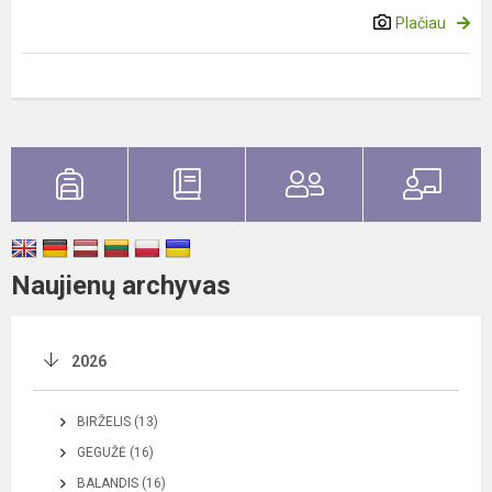
Plačiau
Naujienų archyvas
2026
BIRŽELIS (13)
GEGUŽĖ (16)
BALANDIS (16)