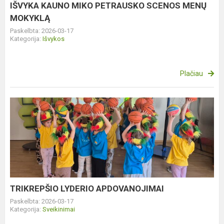
IŠVYKA KAUNO MIKO PETRAUSKO SCENOS MENŲ
MOKYKLĄ
Paskelbta: 2026-03-17
Kategorija:
Išvykos
Plačiau
TRIKREPŠIO
LYDERIO
APDOVANOJIMAI
TRIKREPŠIO LYDERIO APDOVANOJIMAI
Paskelbta: 2026-03-17
Kategorija:
Sveikinimai