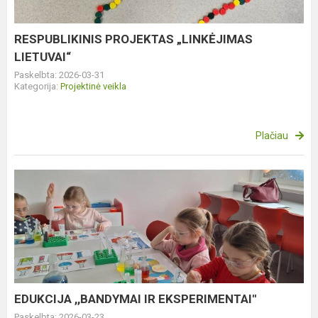
RESPUBLIKINIS PROJEKTAS „LINKĖJIMAS
LIETUVAI“
Paskelbta: 2026-03-31
Kategorija:
Projektinė veikla
Plačiau
EDUKCIJA
,,BANDYMAI
IR
EKSPERIMENTAI''
EDUKCIJA ,,BANDYMAI IR EKSPERIMENTAI''
Paskelbta: 2026-03-23