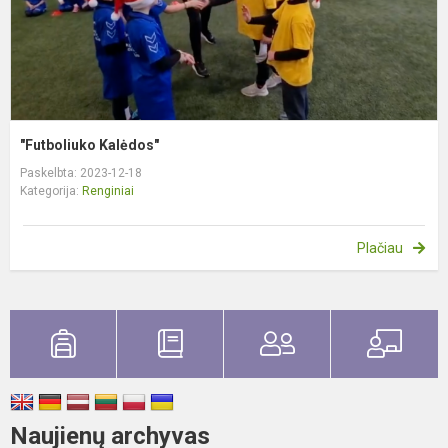
"Futboliuko Kalėdos"
Paskelbta: 2023-12-18
Kategorija:
Renginiai
Plačiau
Naujienų archyvas