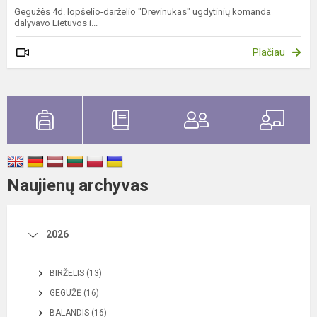
Gegužės 4d. lopšelio-darželio "Drevinukas" ugdytinių komanda
dalyvavo Lietuvos i...
Plačiau
Naujienų archyvas
2026
BIRŽELIS (13)
GEGUŽĖ (16)
BALANDIS (16)