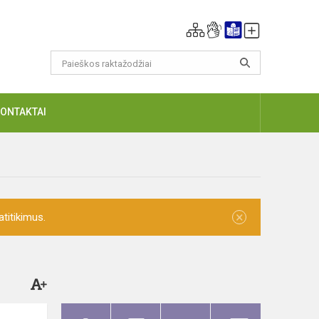
KONTAKTAI
×
titikimus.