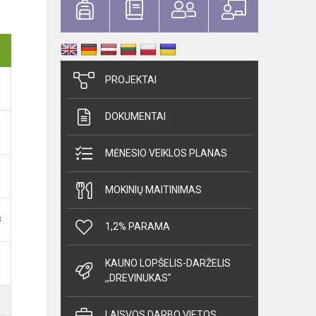
PROJEKTAI
DOKUMENTAI
MĖNESIO VEIKLOS PLANAS
MOKINIŲ MAITINIMAS
B
1,2% PARAMA
KAUNO LOPŠELIS-DARŽELIS
,,DREVINUKAS"
LAISVOS DARBO VIETOS