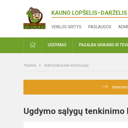
KAUNO LOPŠELIS–DARŽELIS
VEIKLOS SRITYS
PASLAUGOS
ADMI
PRADŽIA
UGDYMAS
PAGALBA VAIKAMS IR TĖ
Titulinis
Administracinė informacija
Internet
Ugdymo sąlygų tenkinim