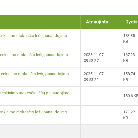
Atnaujinta
Dydis
 tenkinimo mokesčio lėšų panaudojimo
183.35
KB
ų tenkinimo mokesčio lėšų panaudojimo
2025-11-07
167.23
09:52:27
KB
gų tenkinimo mokesčio lėšų panaudojimo
2025-11-07
158.74
09:53:22
KB
ų tenkinimo mokesčio lėšų panaudojimo
180.6 K
 tenkinimo mokesčio lėšų panaudojimo
171.27
KB