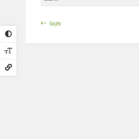
Grįžti