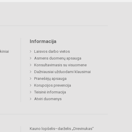
Informacija
kiniai
Laisvos darbo vietos
Asmens duomenų apsauga
Konsultavimasis su visuomene
Dažniausiai užduodami klausimai
Pranešėjų apsauga
Korupcijos prevencija
Teisinė informacija
Atviri duomenys
Kauno lopšelis–darželis „Drevinukas“